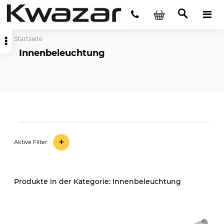
Startseite
Innenbeleuchtung
+
Aktive Filter:
Innenbeleuchtung