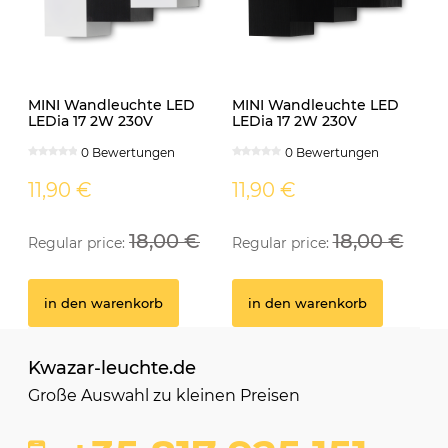
MINI Wandleuchte LED
MINI Wandleuchte LED
LEDia 17 2W 230V
LEDia 17 2W 230V
neutralweiss weiss
neutralweiss schwarz
0 Bewertungen
0 Bewertungen
11,90 €
11,90 €
18,00 €
18,00 €
Regular price:
Regular price:
in den warenkorb
in den warenkorb
Kwazar-leuchte.de
Große Auswahl zu kleinen Preisen