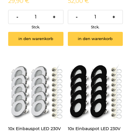
29,90 €
52,00 €
-
+
-
+
Stck.
Stck.
in den warenkorb
in den warenkorb
10x Einbauspot LED 230V
10x Einbauspot LED 230V