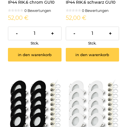
IP44 RIK.6 chrom GU10
IP44 RIK.6 schwarz GU10
7W warmweiss
7W neutralweiss
0 Bewertungen
0 Bewertungen
52,00 €
52,00 €
-
+
-
+
Stck.
Stck.
in den warenkorb
in den warenkorb