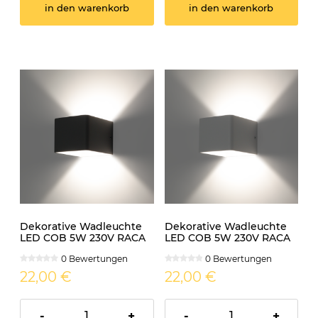
in den warenkorb
in den warenkorb
Dekorative Wadleuchte
Dekorative Wadleuchte
LED COB 5W 230V RACA
LED COB 5W 230V RACA
schwarz
weiss
0 Bewertungen
0 Bewertungen
22,00 €
22,00 €
-
+
-
+