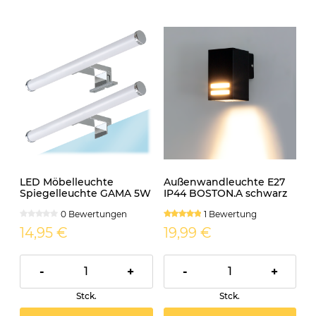
LED Möbelleuchte
Außenwandleuchte E27
Spiegelleuchte GAMA 5W
IP44 BOSTON.A schwarz
30cm 4000K neutralweiß
0 Bewertungen
1 Bewertung
14,95 €
19,99 €
-
+
-
+
Stck.
Stck.