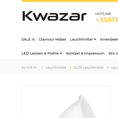
HOTLINE
+35817
SALE %
Glamour-Möbel
Leuchtmittel
Innenbel
LED Leisten & Profile
Kontakt & Impressum
Wir 
Leuchtmittel
GU10 Leuchtmittel
Leu