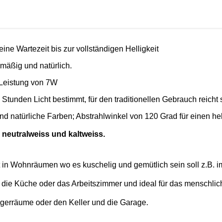
ine Wartezeit bis zur vollständigen Helligkeit
hmäßig und natürlich.
r Leistung von 7W
nden Licht bestimmt, für den traditionellen Gebrauch reicht sie
 natürliche Farben; Abstrahlwinkel von 120 Grad für einen hell
 neutralweiss und kaltweiss.
et in Wohnräumen wo es kuschelig und gemütlich sein soll z.B.
für die Küche oder das Arbeitszimmer und ideal für das menschli
agerräume oder den Keller
und die Garage.