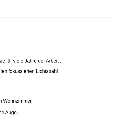
 für viele Jahre der Arbeit .
en fokussierten Lichtstrahl
 im Wohnzimmer.
che Auge.