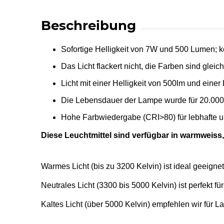
Beschreibung
Sofortige Helligkeit von 7W und 500 Lumen; ke
Das Licht flackert nicht, die Farben sind gleic
Licht mit einer Helligkeit von 500lm und eine
Die Lebensdauer der Lampe wurde für 20.000 Stu
Hohe Farbwiedergabe (CRI>80) für lebhafte und
Diese Leuchtmittel sind verfügbar in warmweiss,
Warmes Licht (bis zu 3200 Kelvin) ist ideal geeign
Neutrales Licht
(3300 bis 5000 Kelvin)
ist perfekt 
Kaltes Licht
(über 5000 Kelvin)
empfehlen wir für L