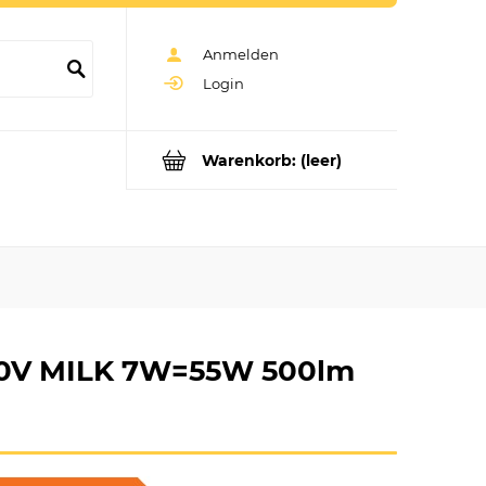
Anmelden
Login
Warenkorb:
(leer)
30V MILK 7W=55W 500lm