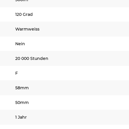
120 Grad
Warmweiss
Nein
20 000 Stunden
F
58mm
50mm
1 Jahr