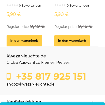
neutralweiss weiss
neutralweiss schwarz
0 Bewertungen
0 Bewertungen
5,90 €
5,90 €
9,49 €
9,49 €
Regular price:
Regular price:
in den warenkorb
in den warenkorb
Kwazar-leuchte.de
Große Auswahl zu kleinen Preisen
+35 817 925 151
shop@kwazar-leuchte.de
Kaufabwicklung