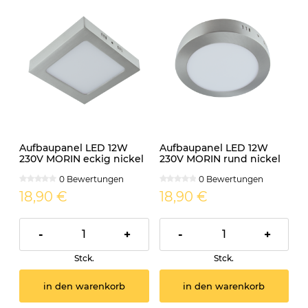
Aufbaupanel LED 12W
Aufbaupanel LED 12W
230V MORIN eckig nickel
230V MORIN rund nickel
matt
matt
0 Bewertungen
0 Bewertungen
18,90 €
18,90 €
-
+
-
+
Stck.
Stck.
in den warenkorb
in den warenkorb