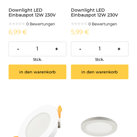
Downlight LED
Downlight LED
Einbauspot 12W 230V
Einbauspot 12W 230V
IP54 PIRES rund CCT
IP54 PIRES rund schwarz
0 Bewertungen
0 Bewertungen
CCT
6,99 €
5,99 €
-
+
-
+
Stck.
Stck.
in den warenkorb
in den warenkorb