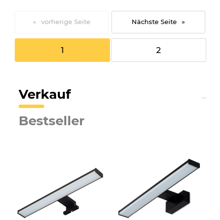
«
»
1
2
Verkauf
Bestseller