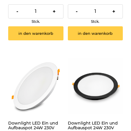
-
+
-
+
Stck.
Stck.
in den warenkorb
in den warenkorb
Downlight LED Ein und
Downlight LED Ein und
Aufbauspot 24W 230V
Aufbauspot 24W 230V