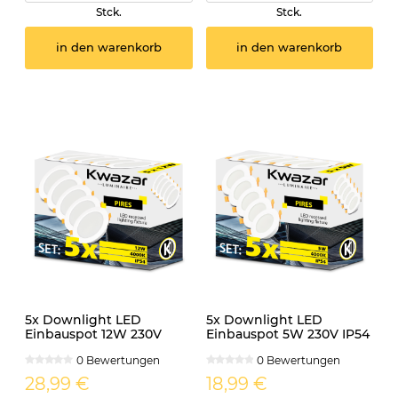
Stck.
Stck.
in den warenkorb
in den warenkorb
5x Downlight LED
5x Downlight LED
Einbauspot 12W 230V
Einbauspot 5W 230V IP54
IP54 PIRES rund CCT
PIRES rund CCT
0 Bewertungen
0 Bewertungen
28,99 €
18,99 €