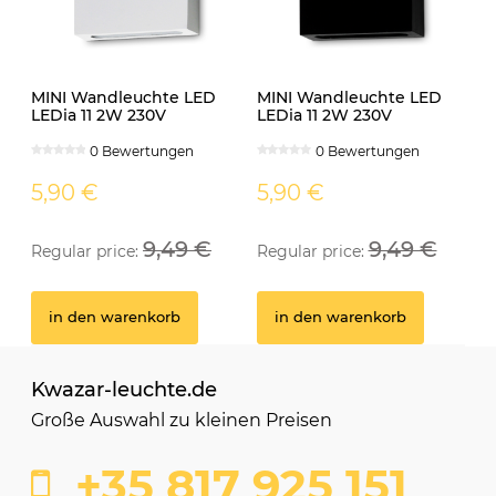
MINI Wandleuchte LED
MINI Wandleuchte LED
LEDia 11 2W 230V
LEDia 11 2W 230V
neutralweiss weiss
neutralweiss schwarz
0 Bewertungen
0 Bewertungen
5,90 €
5,90 €
9,49 €
9,49 €
Regular price:
Regular price:
in den warenkorb
in den warenkorb
Kwazar-leuchte.de
Große Auswahl zu kleinen Preisen
+35 817 925 151