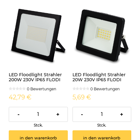
LED Floodlight Strahler
LED Floodlight Strahler
200W 230V IP65 FLODI
20W 230V IP65 FLODI
neutralweiss
neutralweiss
0 Bewertungen
0 Bewertungen
42,79 €
5,69 €
-
+
-
+
Stck.
Stck.
in den warenkorb
in den warenkorb