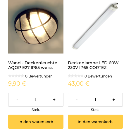
Wand - Deckenleuchte
Deckenlampe LED 60W
AQOP E27 IP65 weiss
230V IP65 CORTEZ
rund
0 Bewertungen
0 Bewertungen
9,90 €
43,00 €
-
+
-
+
Stck.
Stck.
in den warenkorb
in den warenkorb