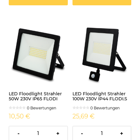
LED Floodlight Strahler
LED Floodlight Strahler
50W 230V IP65 FLODI
100W 230V IP44 FLODI.S
neutralweiss
mit Sensor neutralweiss
0 Bewertungen
0 Bewertungen
10,50 €
25,69 €
-
+
-
+