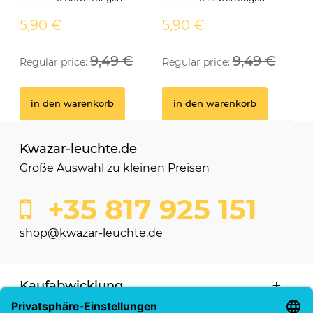
5,90 €
5,90 €
9,49 €
9,49 €
Regular price:
Regular price:
in den warenkorb
in den warenkorb
Kwazar-leuchte.de
Große Auswahl zu kleinen Preisen
+35 817 925 151
shop@kwazar-leuchte.de
Kaufabwicklung