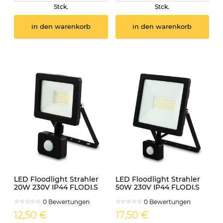
Stck.
Stck.
in den warenkorb
in den warenkorb
LED Floodlight Strahler
LED Floodlight Strahler
20W 230V IP44 FLODI.S
50W 230V IP44 FLODI.S
mit Sensor neutralweiss
mit Sensor neutralweiss
0 Bewertungen
0 Bewertungen
12,50 €
17,50 €