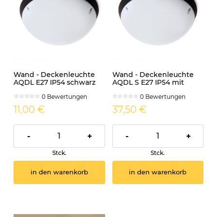
Wand - Deckenleuchte
Wand - Deckenleuchte
AQDL E27 IP54 schwarz
AQDL S E27 IP54 mit
rund
Bewegungsmelder
0 Bewertungen
0 Bewertungen
schwarz
11,00 €
37,50 €
-
+
-
+
Stck.
Stck.
in den warenkorb
in den warenkorb