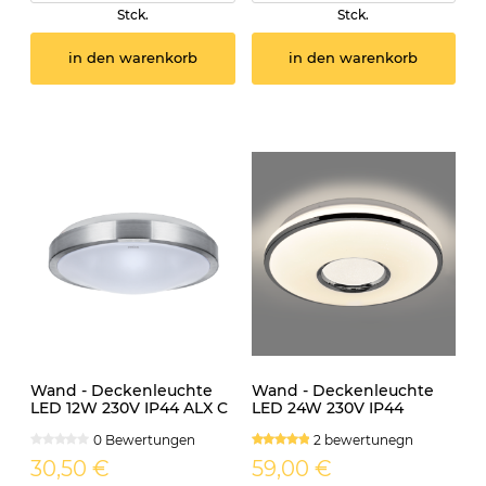
Stck.
Stck.
in den warenkorb
in den warenkorb
Wand - Deckenleuchte
Wand - Deckenleuchte
LED 12W 230V IP44 ALX C
LED 24W 230V IP44
rund
APERA
0 Bewertungen
2 bewertunegn
30,50 €
59,00 €