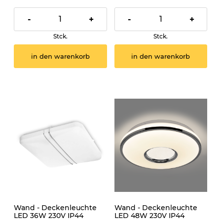
-
+
-
+
Stck.
Stck.
in den warenkorb
in den warenkorb
Wand - Deckenleuchte
Wand - Deckenleuchte
LED 36W 230V IP44
LED 48W 230V IP44