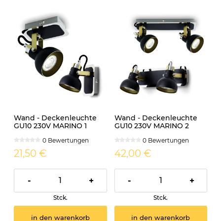
Wand - Deckenleuchte
Wand - Deckenleuchte
GU10 230V MARINO 1
GU10 230V MARINO 2
0 Bewertungen
0 Bewertungen
21,50 €
42,00 €
-
+
-
+
Stck.
Stck.
in den warenkorb
in den warenkorb