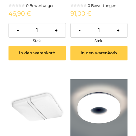
MARIA
APERA
0 Bewertungen
0 Bewertungen
46,90 €
91,00 €
-
+
-
+
Stck.
Stck.
in den warenkorb
in den warenkorb