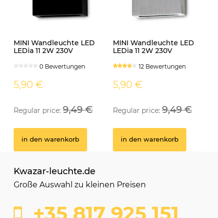
MINI Wandleuchte LED
MINI Wandleuchte LED
LEDia 11 2W 230V
LEDia 11 2W 230V
neutralweiss schwarz
neutralweiss
0 Bewertungen
12 Bewertungen
5,90 €
5,90 €
9,49 €
9,49 €
Regular price:
Regular price:
in den warenkorb
in den warenkorb
Kwazar-leuchte.de
Große Auswahl zu kleinen Preisen
+35 817 925 151