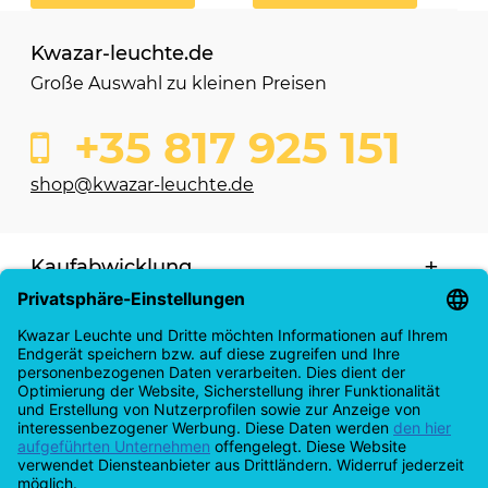
Kwazar-leuchte.de
Große Auswahl zu kleinen Preisen
+35 817 925 151
shop@kwazar-leuchte.de
Kaufabwicklung
Info & Servicecenter
Anmeldung