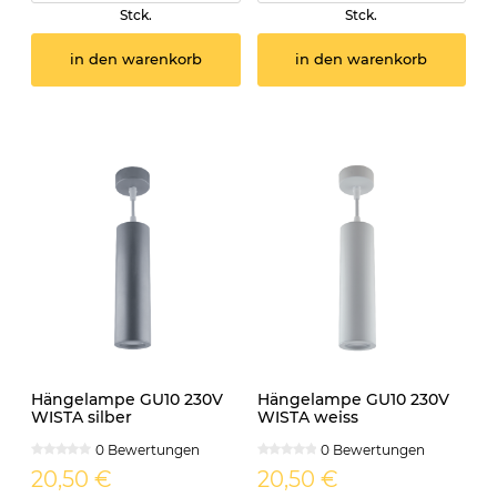
Stck.
Stck.
in den warenkorb
in den warenkorb
Hängelampe GU10 230V
Hängelampe GU10 230V
WISTA silber
WISTA weiss
0 Bewertungen
0 Bewertungen
20,50 €
20,50 €