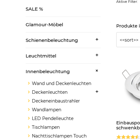
Aktive Filter:
SALE %
Glamour-Möbel
Schienenbeleuchtung
Leuchtmittel
Innenbeleuchtung
Wand und Deckenleuchten
Deckenleuchten
Deckeneinbaustrahler
Wandlampen
LED Pendelleuchte
Einbauspot
Tischlampen
schwenkba
Nachttischlampen Touch