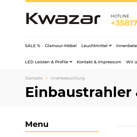
HOTLINE
+35817
SALE %
Glamour-Möbel
Leuchtmittel
Innenbel
LED Leisten & Profile
Kontakt & Impressum
Wir 
Startseite
Innenbeleuchtung
Einbaustrahler
Menu