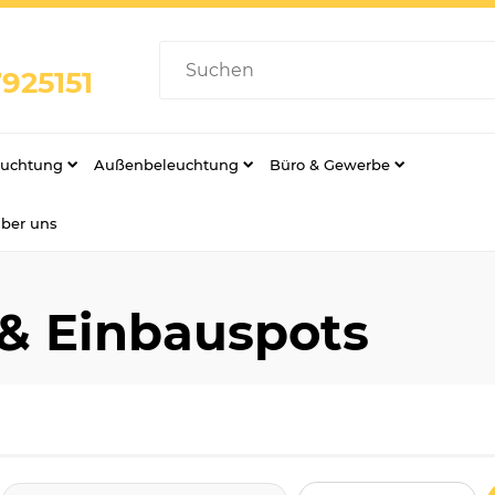
925151
euchtung
Außenbeleuchtung
Büro & Gewerbe
über uns
 & Einbauspots