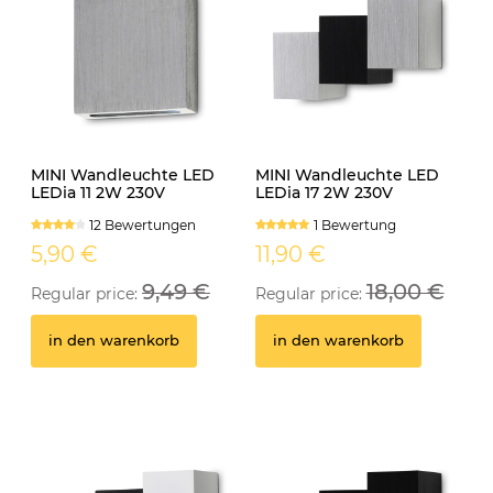
MINI Wandleuchte LED
MINI Wandleuchte LED
LEDia 11 2W 230V
LEDia 17 2W 230V
neutralweiss
neutralweiss
12 Bewertungen
1 Bewertung
5,90 €
11,90 €
9,49 €
18,00 €
Regular price:
Regular price:
in den warenkorb
in den warenkorb