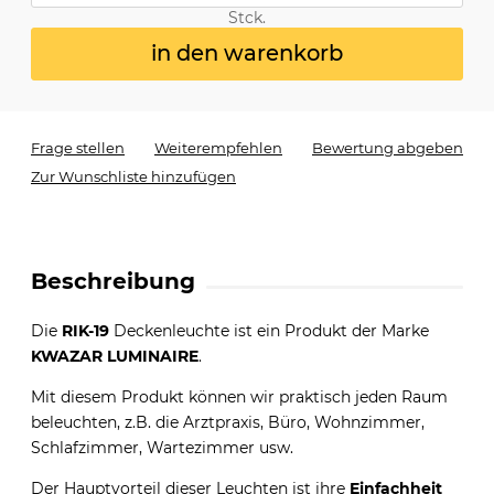
Stck.
in den warenkorb
Frage stellen
Weiterempfehlen
Bewertung abgeben
Zur Wunschliste hinzufügen
Beschreibung
Die
RIK-19
Deckenleuchte ist ein Produkt der Marke
KWAZAR LUMINAIRE
.
Mit diesem Produkt können wir praktisch jeden Raum
beleuchten, z.B. die Arztpraxis, Büro, Wohnzimmer,
Schlafzimmer, Wartezimmer usw.
Der Hauptvorteil dieser Leuchten ist ihre
Einfachheit