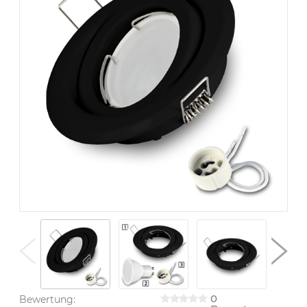
0
Bewertung: