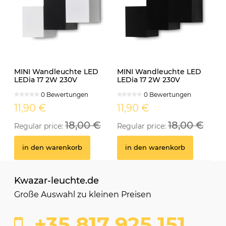
MINI Wandleuchte LED
MINI Wandleuchte LED
LEDia 17 2W 230V
LEDia 17 2W 230V
neutralweiss weiss
neutralweiss schwarz
0 Bewertungen
0 Bewertungen
11,90 €
11,90 €
18,00 €
18,00 €
Regular price:
Regular price:
in den warenkorb
in den warenkorb
Kwazar-leuchte.de
Große Auswahl zu kleinen Preisen
+35 817 925 151