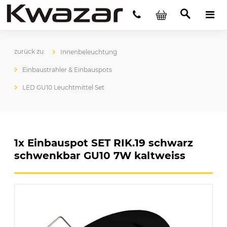
Innenbeleuchtung
Einbaustrahler & Einbauspots
LED GU10 Leuchtmittel Set
1x Einbauspot SET RIK.19 schwarz
schwenkbar GU10 7W kaltweiss