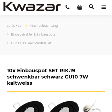
Innenbeleuchtung
Einbaustrahler & Einbauspots
LED GU10 Leuchtmittel Set
10x Einbauspot SET RIK.19
schwenkbar schwarz GU10 7W
kaltweiss