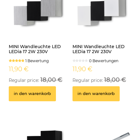
MINI Wandleuchte LED
MINI Wandleuchte LED
LEDia 17 2W 230V
LEDia 17 2W 230V
neutralweiss
neutralweiss weiss
1 Bewertung
0 Bewertungen
11,90 €
11,90 €
18,00 €
18,00 €
Regular price:
Regular price:
in den warenkorb
in den warenkorb