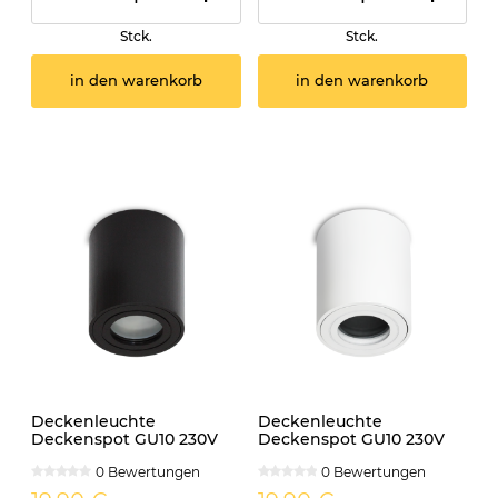
Stck.
Stck.
in den warenkorb
in den warenkorb
Deckenleuchte
Deckenleuchte
Deckenspot GU10 230V
Deckenspot GU10 230V
IP44 AQUARIUS rund
IP44 AQUARIUS rund
0 Bewertungen
0 Bewertungen
schwarz
weiss