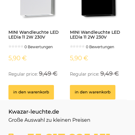
MINI Wandleuchte LED
MINI Wandleuchte LED
LEDia 11 2W 230V
LEDia 11 2W 230V
neutralweiss weiss
neutralweiss schwarz
0 Bewertungen
0 Bewertungen
5,90 €
5,90 €
9,49 €
9,49 €
Regular price:
Regular price:
in den warenkorb
in den warenkorb
Kwazar-leuchte.de
Große Auswahl zu kleinen Preisen