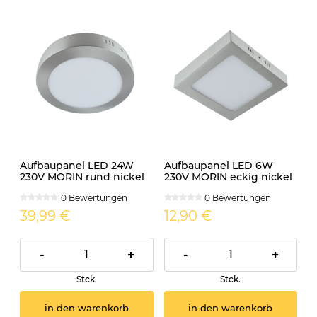
Aufbaupanel LED 24W
Aufbaupanel LED 6W
230V MORIN rund nickel
230V MORIN eckig nickel
matt
matt
0 Bewertungen
0 Bewertungen
39,99 €
12,90 €
-
+
-
+
Stck.
Stck.
in den warenkorb
in den warenkorb