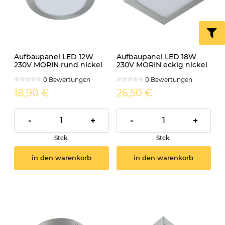
Aufbaupanel LED 12W
Aufbaupanel LED 18W
230V MORIN rund nickel
230V MORIN eckig nickel
matt
matt
0 Bewertungen
0 Bewertungen
18,90 €
26,50 €
-
+
-
+
Stck.
Stck.
in den warenkorb
in den warenkorb