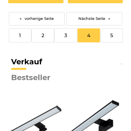
«
»
1
2
3
4
5
Verkauf
Bestseller