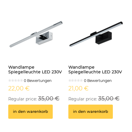
Wandlampe
Wandlampe
Spiegelleuchte LED 230V
Spiegelleuchte LED 230V
12W IP44 MONI
12W IP44 MONI
0 Bewertungen
0 Bewertungen
schwenkbar chrom
schwenkbar schwarz
22,00 €
21,00 €
35,00 €
35,00 €
Regular price:
Regular price:
in den warenkorb
in den warenkorb