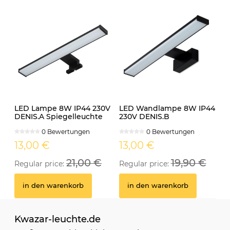
LED Lampe 8W IP44 230V
LED Wandlampe 8W IP44
DENIS.A Spiegelleuchte
230V DENIS.B
schwarz
Spiegelleuchte schwarz
0 Bewertungen
0 Bewertungen
13,00 €
13,00 €
21,00 €
19,90 €
Regular price:
Regular price:
in den warenkorb
in den warenkorb
Kwazar-leuchte.de