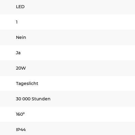
LED
1
Nein
Ja
20W
Tageslicht
30 000 Stunden
160°
IP44