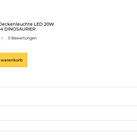
Deckenleuchte LED 20W
44 DINOSAURIER
0 Bewertungen
€
 warenkorb