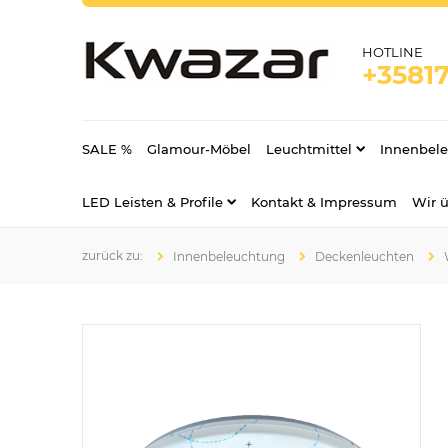
HOTLINE
+35817
SALE %
Glamour-Möbel
Leuchtmittel
Innenbel
LED Leisten & Profile
Kontakt & Impressum
Wir 
Innenbeleuchtung
Deckenleuchten