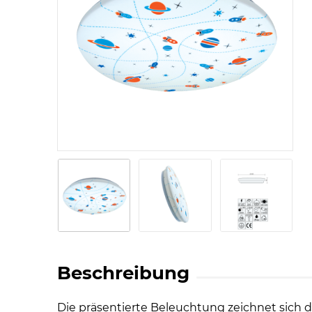
The
pos
Beschreibung
Die präsentierte Beleuchtung zeichnet sich 