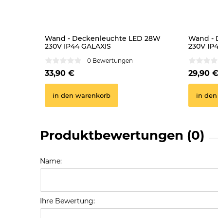
Wand - Deckenleuchte LED 28W
Wand - 
230V IP44 GALAXIS
230V IP
0 Bewertungen
33,90 €
29,90 
in den warenkorb
in den
Produktbewertungen (0)
Name:
Ihre Bewertung: