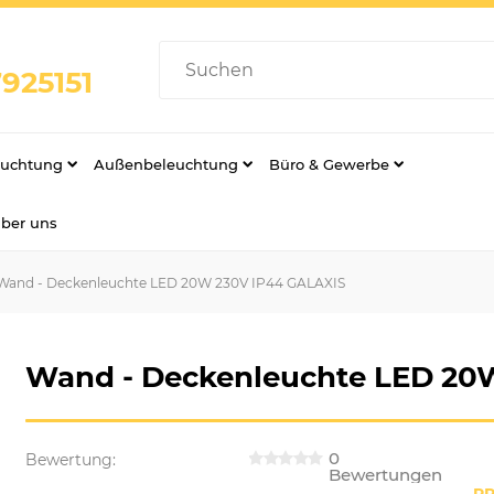
925151
euchtung
Außenbeleuchtung
Büro & Gewerbe
über uns
Wand - Deckenleuchte LED 20W 230V IP44 GALAXIS
Wand - Deckenleuchte LED 20
0
Bewertung:
Bewertungen