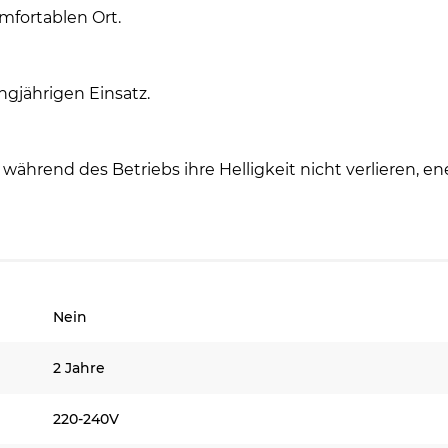
fortablen Ort.
ngjährigen Einsatz.
ährend des Betriebs ihre Helligkeit nicht verlieren, ene
Nein
2 Jahre
220-240V