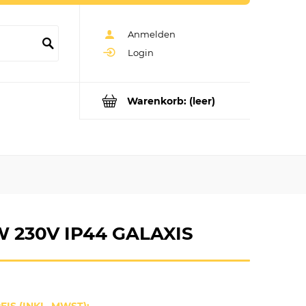
Anmelden
Login
Warenkorb:
(leer)
W 230V IP44 GALAXIS