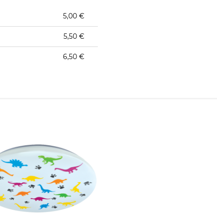
5,00 €
5,50 €
6,50 €