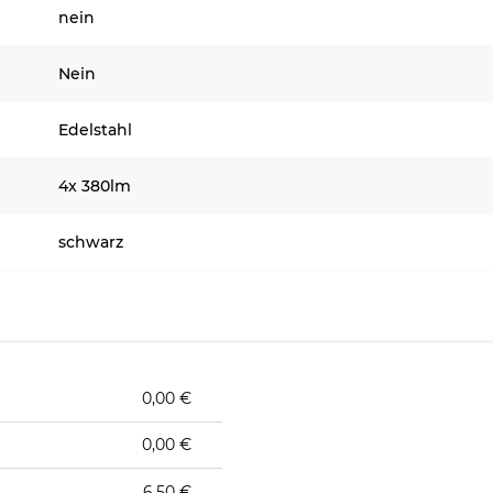
nein
Nein
Edelstahl
4x 380lm
schwarz
0,00 €
0,00 €
6,50 €