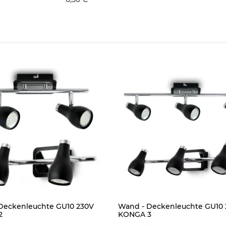
Deckenleuchte GU10 230V
Wand - Deckenleuchte GU10
2
KONGA 3