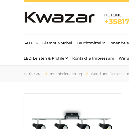
HOTLINE
+35817
SALE %
Glamour-Möbel
Leuchtmittel
Innenbel
LED Leisten & Profile
Kontakt & Impressum
Wir 
Innenbeleuchtung
Wand und Deckenleu