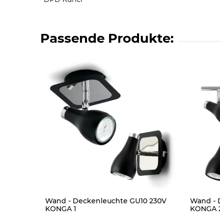
Passende Produkte:
Wand - Deckenleuchte GU10 230V
Wand - 
KONGA 1
KONGA 