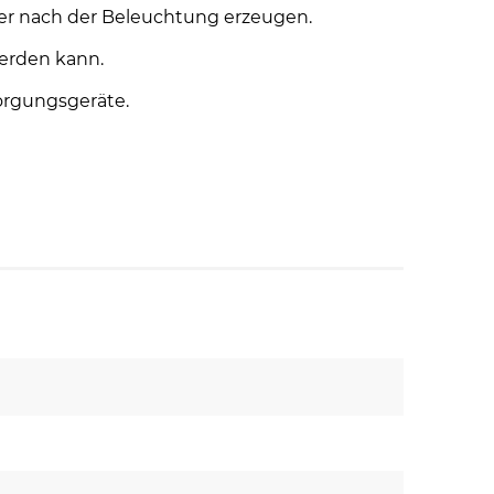
 der nach der Beleuchtung erzeugen.
werden kann.
orgungsgeräte.