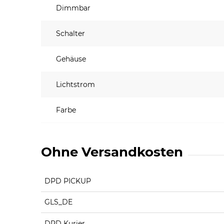
Dimmbar
Schalter
Gehäuse
Lichtstrom
Farbe
Ohne Versandkosten
DPD PICKUP
GLS_DE
DPD Kurier