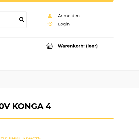
Anmelden
Login
Warenkorb:
(leer)
30V KONGA 4