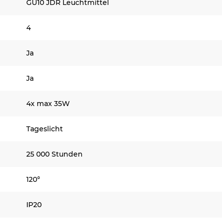
GU10 JDR Leuchtmittel
4
Ja
Ja
4x max 35W
Tageslicht
25 000 Stunden
120°
IP20