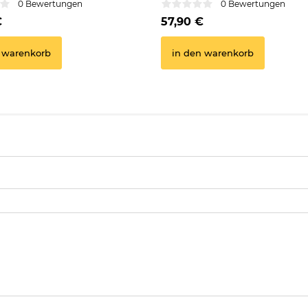
0 Bewertungen
0 Bewertungen
€
57,90 €
 warenkorb
in den warenkorb