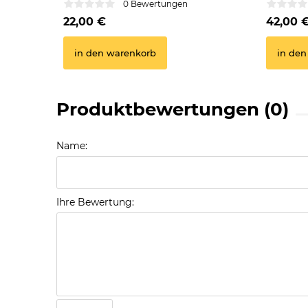
0 Bewertungen
22,00 €
42,00 
in den warenkorb
in den
Produktbewertungen (0)
Name:
Ihre Bewertung: