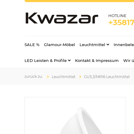
HOTLINE
+35817
SALE %
Glamour-Möbel
Leuchtmittel
Innenbel
LED Leisten & Profile
Kontakt & Impressum
Wir 
Leuchtmittel
GU5,3/MR16 Leuchtmittel