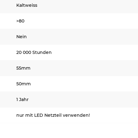
Kaltweiss
>80
Nein
20 000 Stunden
55mm
50mm
1 Jahr
nur mit LED Netzteil verwenden!