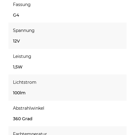
Fassung
G4
Spannung
12V
Leistung
1,5W
Lichtstrom
100lm
Abstrahlwinkel
360 Grad
Farbtemperatur