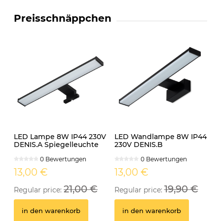
Preisschnäppchen
LED Lampe 8W IP44 230V
LED Wandlampe 8W IP44
DENIS.A Spiegelleuchte
230V DENIS.B
schwarz
Spiegelleuchte schwarz
0 Bewertungen
0 Bewertungen
13,00 €
13,00 €
21,00 €
19,90 €
Regular price:
Regular price:
in den warenkorb
in den warenkorb