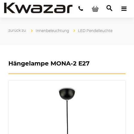
Innenbeleuchtung
LED Pendelleuchte
Hängelampe MONA-2 E27