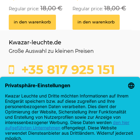
18,00 €
18,00 €
Regular price:
Regular price:
in den warenkorb
in den warenkorb
Kwazar-leuchte.de
Große Auswahl zu kleinen Preisen
+35 817 925 151
shop@kwazar-leuchte.de
Kaufabwicklung
Info & Servicecenter
Anmeldung