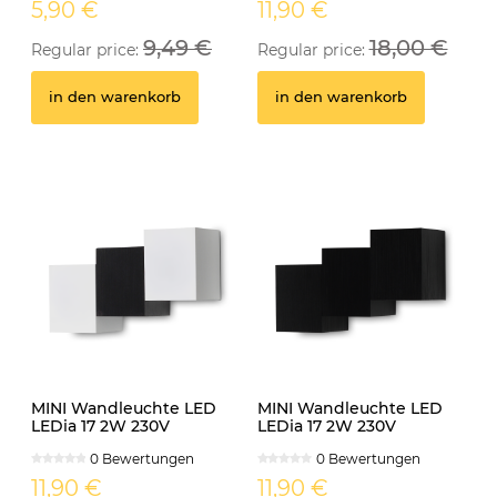
5,90 €
11,90 €
9,49 €
18,00 €
Regular price:
Regular price:
in den warenkorb
in den warenkorb
MINI Wandleuchte LED
MINI Wandleuchte LED
LEDia 17 2W 230V
LEDia 17 2W 230V
neutralweiss weiss
neutralweiss schwarz
0 Bewertungen
0 Bewertungen
11,90 €
11,90 €