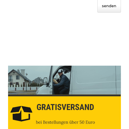
senden