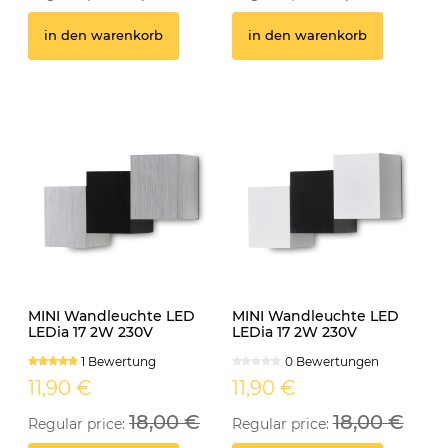
in den warenkorb
in den warenkorb
MINI Wandleuchte LED
MINI Wandleuchte LED
LEDia 17 2W 230V
LEDia 17 2W 230V
neutralweiss
neutralweiss weiss
1 Bewertung
0 Bewertungen
11,90 €
11,90 €
18,00 €
18,00 €
Regular price:
Regular price: