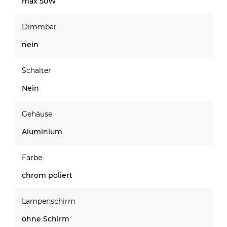
max 50W
Dimmbar
nein
Schalter
Nein
Gehäuse
Aluminium
Farbe
chrom poliert
Lampenschirm
ohne Schirm