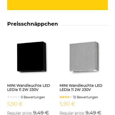
Preisschnäppchen
MINI Wandleuchte LED
MINI Wandleuchte LED
LEDia 11 2W 230V
LEDia 11 2W 230V
neutralweiss schwarz
neutralweiss
0 Bewertungen
12 Bewertungen
5,90 €
5,90 €
9,49 €
9,49 €
Regular price:
Regular price: