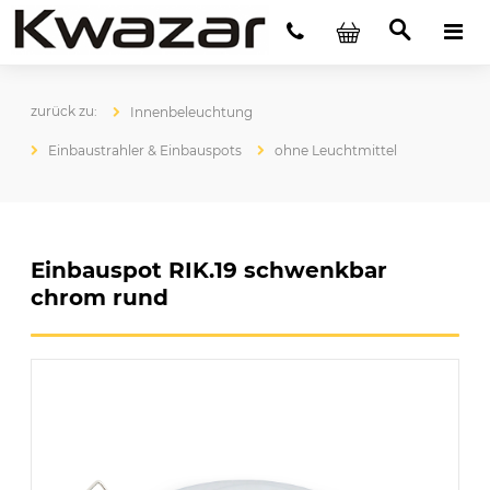
Innenbeleuchtung
Einbaustrahler & Einbauspots
ohne Leuchtmittel
Einbauspot RIK.19 schwenkbar
chrom rund