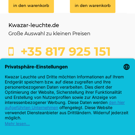
in den warenkorb
in den warenkorb
Kwazar-leuchte.de
Große Auswahl zu kleinen Preisen
+35 817 925 151
shop@kwazar-leuchte.de
Kaufabwicklung
Info & Servicecenter
Anmeldung