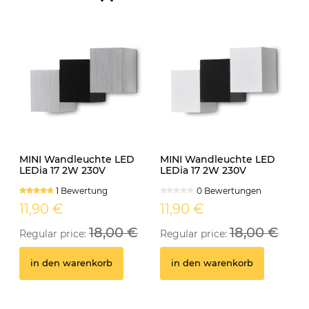
MINI Wandleuchte LED
MINI Wandleuchte LED
LEDia 17 2W 230V
LEDia 17 2W 230V
neutralweiss
neutralweiss weiss
1 Bewertung
0 Bewertungen
11,90 €
11,90 €
18,00 €
18,00 €
Regular price:
Regular price:
in den warenkorb
in den warenkorb