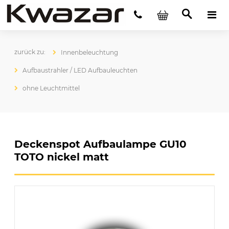
Innenbeleuchtung
Aufbaustrahler / LED Aufbauleuchten
ohne Leuchtmittel
Deckenspot Aufbaulampe GU10
TOTO nickel matt