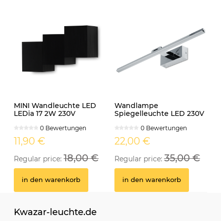
MINI Wandleuchte LED
Wandlampe
LEDia 17 2W 230V
Spiegelleuchte LED 230V
neutralweiss schwarz
12W IP44 MONI
0 Bewertungen
0 Bewertungen
schwenkbar chrom
11,90 €
22,00 €
18,00 €
35,00 €
Regular price:
Regular price:
in den warenkorb
in den warenkorb
Kwazar-leuchte.de