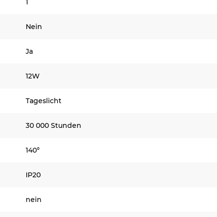
1
Nein
Ja
12W
Tageslicht
30 000 Stunden
140°
IP20
nein