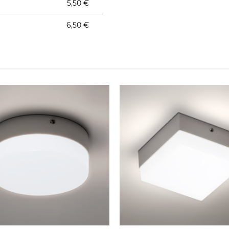
5,50 €
6,50 €