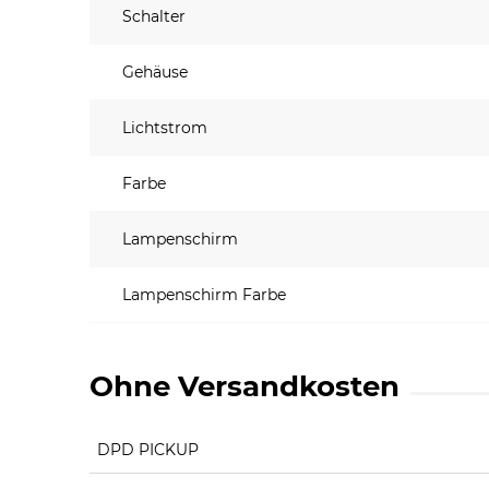
Schalter
Gehäuse
Lichtstrom
Farbe
Lampenschirm
Lampenschirm Farbe
Ohne Versandkosten
DPD PICKUP