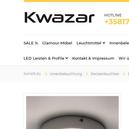
HOTLINE
+35817
SALE %
Glamour-Möbel
Leuchtmittel
Innenbel
LED Leisten & Profile
Kontakt & Impressum
Wir 
Innenbeleuchtung
Deckenleuchten