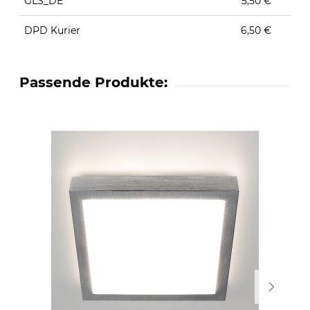
GLS_DE
5,50 €
DPD Kurier
6,50 €
Passende Produkte: