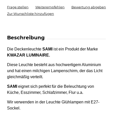
Frage stellen
Weiterempfehlen
Bewertung abgeben
Zur Wunschliste hinzufügen
Beschreibung
Die
Deckenleuchte
SAMI
ist ein
Produkt
der Marke
KWAZAR LUMINAIRE.
Diese Leuchte besteht aus hochwertigem Aluminium
und hat einen milchigen Lampenschirm, der das Licht
gleichmäßig verteilt.
SAMI
eignet sich perfekt für die Beleuchtung von
Küche, Esszimmer, Schlafzimmer, Flur u.a.
Wir verwenden in der Leuchte Glühlampen mit
E27-
Sockel.