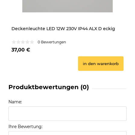
Deckenleuchte LED 12W 230V IP44 ALX D eckig
De
0 Bewertungen
37,00 €
4
in den warenkorb
Produktbewertungen (0)
Name:
Ihre Bewertung: