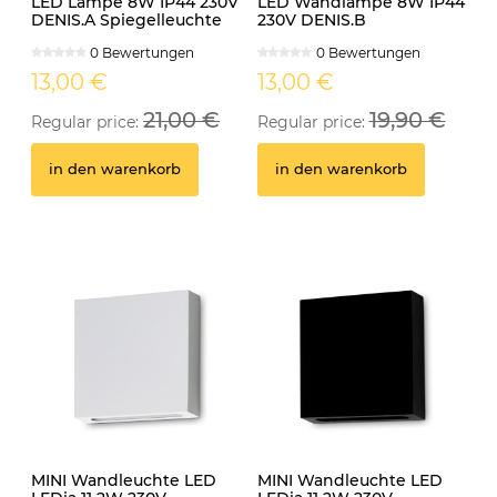
LED Lampe 8W IP44 230V
LED Wandlampe 8W IP44
DENIS.A Spiegelleuchte
230V DENIS.B
schwarz
Spiegelleuchte schwarz
0 Bewertungen
0 Bewertungen
13,00 €
13,00 €
21,00 €
19,90 €
Regular price:
Regular price:
in den warenkorb
in den warenkorb
MINI Wandleuchte LED
MINI Wandleuchte LED