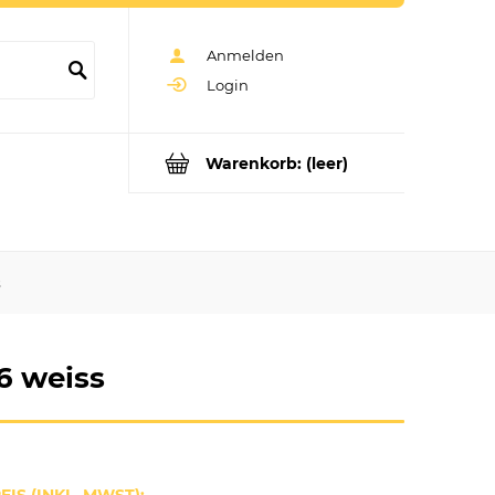
Anmelden
Login
Warenkorb:
(leer)
s
6 weiss