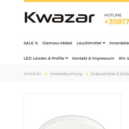
HOTLINE
+35817
SALE %
Glamour-Möbel
Leuchtmittel
Innenbel
LED Leisten & Profile
Kontakt & Impressum
Wir 
Innenbeleuchtung
Einbaustrahler & Einb