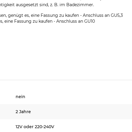
htigkeit ausgesetzt sind, z. B. im Badezimmer.
n, genügt es, eine Fassung zu kaufen - Anschluss an GU5,3
, eine Fassung zu kaufen - Anschluss an GU10
nein
2 Jahre
12V oder 220-240V