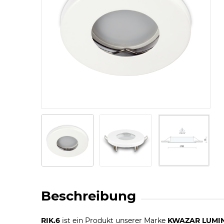
The
pos
Beschreibung
RIK.6
ist ein Produkt unserer Marke
KWAZAR LUMIN