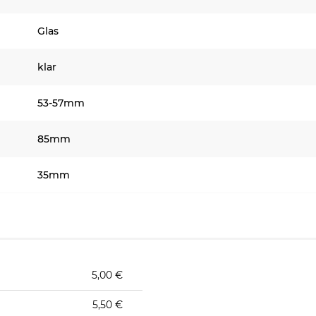
Glas
klar
53-57mm
85mm
35mm
5,00 €
5,50 €