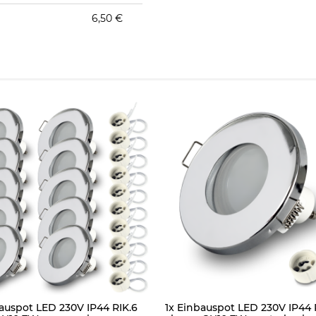
6,50 €
auspot LED 230V IP44 RIK.6
1x Einbauspot LED 230V IP44 