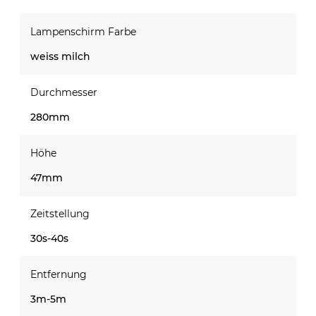
Lampenschirm Farbe
weiss milch
Durchmesser
280mm
Höhe
47mm
Zeitstellung
30s-40s
Entfernung
3m-5m