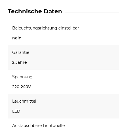
Technische Daten
Beleuchtungsrichtung einstellbar
nein
Garantie
2 Jahre
Spannung
220-240V
Leuchmittel
LED
Austauschbare Lichtquelle