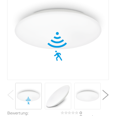
0
Bewertung: