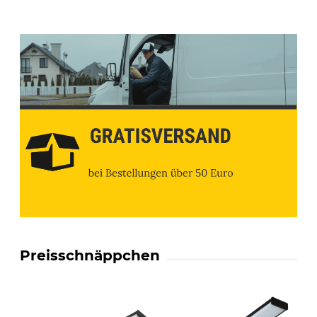
Preisschnäppchen