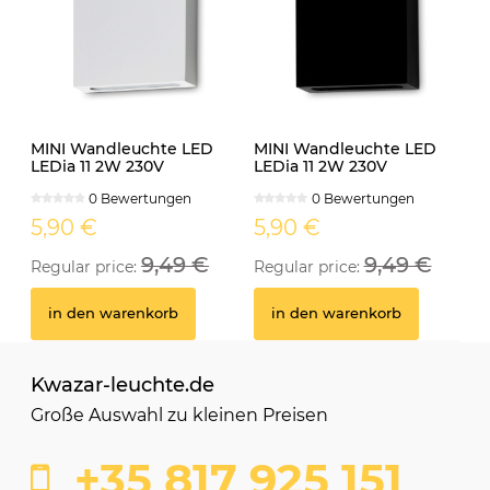
MINI Wandleuchte LED
MINI Wandleuchte LED
LEDia 11 2W 230V
LEDia 11 2W 230V
neutralweiss weiss
neutralweiss schwarz
0 Bewertungen
0 Bewertungen
5,90 €
5,90 €
9,49 €
9,49 €
Regular price:
Regular price:
in den warenkorb
in den warenkorb
Kwazar-leuchte.de
Große Auswahl zu kleinen Preisen
+35 817 925 151