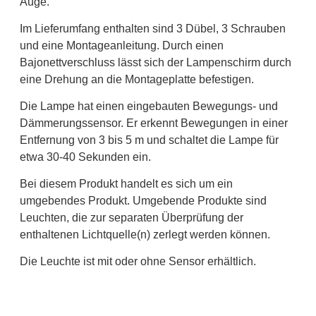
Auge.
Im Lieferumfang enthalten sind 3 Dübel, 3 Schrauben
und eine Montageanleitung. Durch einen
Bajonettverschluss lässt sich der Lampenschirm durch
eine Drehung an die Montageplatte befestigen.
Die Lampe hat einen eingebauten Bewegungs- und
Dämmerungssensor.
Er
erkennt Bewegungen in einer
Entfernung von 3 bis 5 m
und schaltet die Lampe für
etwa 30-40 Sekunden ein.
Bei diesem Produkt handelt es sich um ein
umgebendes Produkt. Umgebende Produkte sind
Leuchten, die zur separaten Überprüfung der
enthaltenen Lichtquelle(n) zerlegt werden können.
Die
Leuchte
ist
mit
oder
ohne
Sensor
erhältlich
.