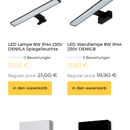
LED Lampe 8W IP44 230V
LED Wandlampe 8W IP44
DENIS.A Spiegelleuchte
230V DENIS.B
schwarz
Spiegelleuchte schwarz
0 Bewertungen
0 Bewertungen
13,00 €
13,00 €
21,00 €
19,90 €
Regular price:
Regular price:
in den warenkorb
in den warenkorb