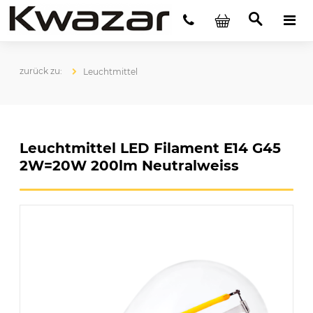
Leuchtmittel
Leuchtmittel LED Filament E14 G45
2W=20W 200lm Neutralweiss