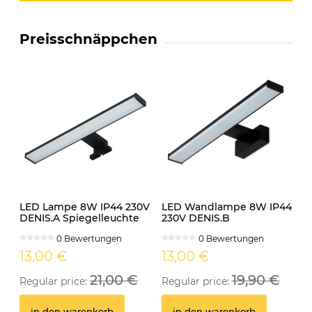
Preisschnäppchen
LED Lampe 8W IP44 230V
LED Wandlampe 8W IP44
DENIS.A Spiegelleuchte
230V DENIS.B
schwarz
Spiegelleuchte schwarz
0 Bewertungen
0 Bewertungen
13,00 €
13,00 €
21,00 €
19,90 €
Regular price:
Regular price:
in den warenkorb
in den warenkorb