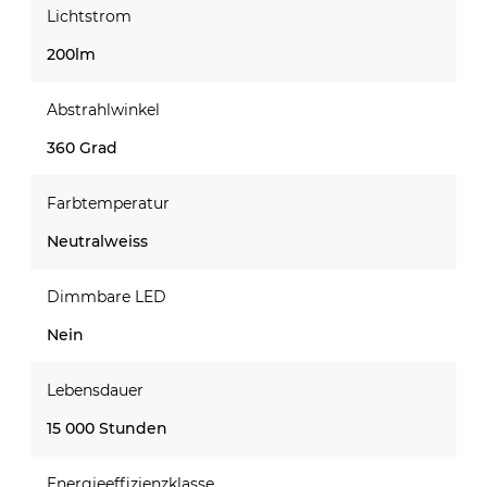
Lichtstrom
200lm
Abstrahlwinkel
360 Grad
Farbtemperatur
Neutralweiss
Dimmbare LED
Nein
Lebensdauer
15 000 Stunden
Energieeffizienzklasse