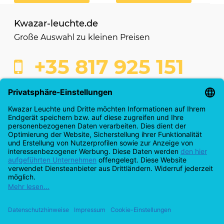
Kwazar-leuchte.de
Große Auswahl zu kleinen Preisen
+35 817 925 151
shop@kwazar-leuchte.de
Kaufabwicklung
Info & Servicecenter
Anmeldung