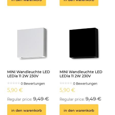
MINI Wandleuchte LED
MINI Wandleuchte LED
LEDia 11 2W 230V
LEDia 11 2W 230V
neutralweiss weiss
neutralweiss schwarz
0 Bewertungen
0 Bewertungen
5,90 €
5,90 €
9,49 €
9,49 €
Regular price:
Regular price:
in den warenkorb
in den warenkorb