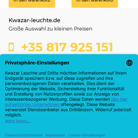
in den warenkorb
in den warenkorb
Kwazar-leuchte.de
Große Auswahl zu kleinen Preisen
+35 817 925 151
shop@kwazar-leuchte.de
Kaufabwicklung
Info & Servicecenter
Anmeldung