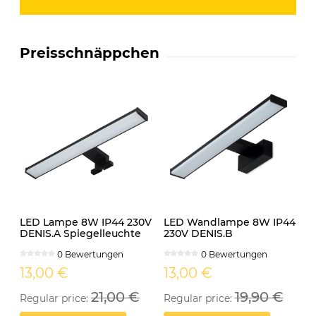
Preisschnäppchen
LED Lampe 8W IP44 230V
LED Wandlampe 8W IP44
DENIS.A Spiegelleuchte
230V DENIS.B
schwarz
Spiegelleuchte schwarz
0 Bewertungen
0 Bewertungen
13,00 €
13,00 €
21,00 €
19,90 €
Regular price:
Regular price: