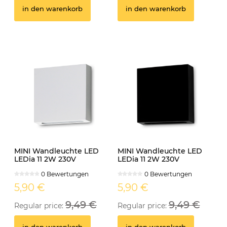
in den warenkorb
in den warenkorb
MINI Wandleuchte LED
MINI Wandleuchte LED
LEDia 11 2W 230V
LEDia 11 2W 230V
neutralweiss weiss
neutralweiss schwarz
0 Bewertungen
0 Bewertungen
5,90 €
5,90 €
9,49 €
9,49 €
Regular price:
Regular price: