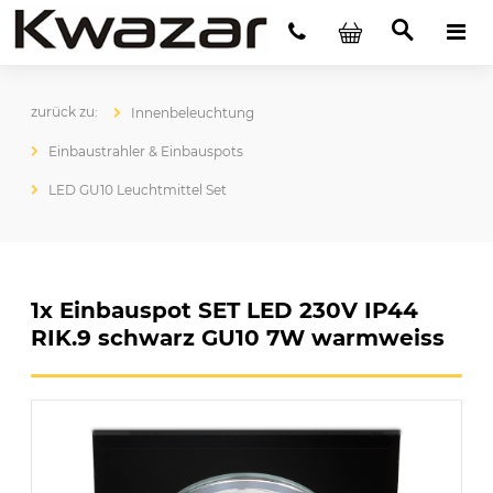
Innenbeleuchtung
Einbaustrahler & Einbauspots
LED GU10 Leuchtmittel Set
1x Einbauspot SET LED 230V IP44
RIK.9 schwarz GU10 7W warmweiss