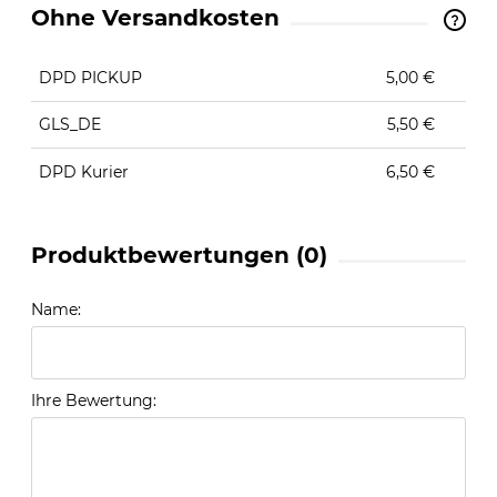
Ohne Versandkosten
The price does not include any possible payment
costs
DPD PICKUP
5,00 €
GLS_DE
5,50 €
DPD Kurier
6,50 €
Produktbewertungen (0)
Name:
Ihre Bewertung: