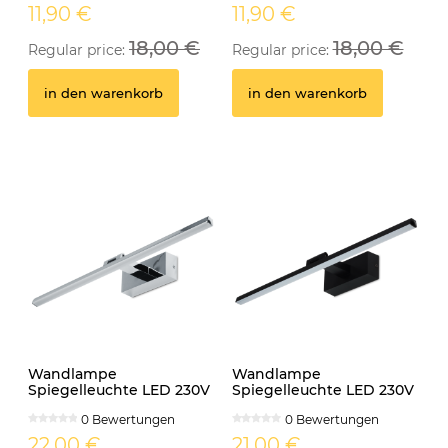
11,90 €
11,90 €
18,00 €
18,00 €
Regular price:
Regular price:
in den warenkorb
in den warenkorb
Wandlampe
Wandlampe
Spiegelleuchte LED 230V
Spiegelleuchte LED 230V
12W IP44 MONI
12W IP44 MONI
0 Bewertungen
0 Bewertungen
schwenkbar chrom
schwenkbar schwarz
22,00 €
21,00 €