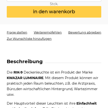
Stck.
in den warenkorb
Frage stellen
Weiterempfehlen
Bewertung abgeben
Zur Wunschliste hinzufügen
Beschreibung
Die
RIK-9
Deckenleuchte ist ein Produkt der Marke
KWAZAR LUMINAIRE
. Mit diesem Produkt können wir
praktisch jeden Raum beleuchten, z.B. die Arztpraxis,
Büro,den wirtschaftlichen Hintergrund, Wartezimmer
usw.
Der Hauptvorteil dieser Leuchten ist ihre
Einfachheit