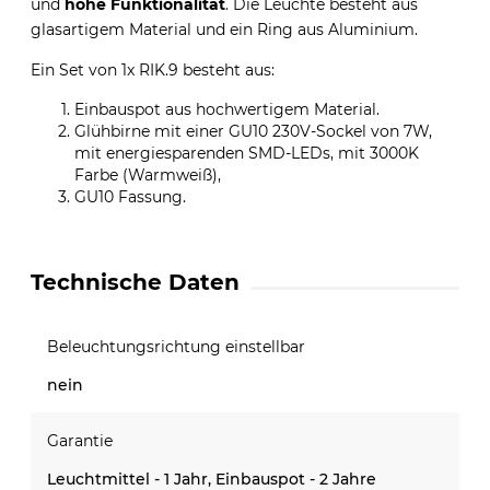
und
hohe Funktionalität
. Die Leuchte besteht aus
glasartigem Material und ein Ring aus Aluminium.
Ein Set von 1x RIK.9 besteht aus:
Einbauspot aus hochwertigem Material.
Glühbirne mit einer GU10 230V-Sockel von 7W,
mit energiesparenden SMD-LEDs, mit 3000K
Farbe (Warmweiß),
GU10 Fassung.
Technische Daten
Beleuchtungsrichtung einstellbar
nein
Garantie
Leuchtmittel - 1 Jahr, Einbauspot - 2 Jahre