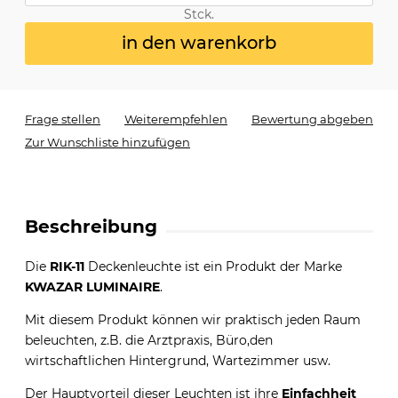
Stck.
in den warenkorb
Frage stellen
Weiterempfehlen
Bewertung abgeben
Zur Wunschliste hinzufügen
Beschreibung
Die
RIK-11
Deckenleuchte ist ein Produkt der Marke
KWAZAR LUMINAIRE
.
Mit diesem Produkt können wir praktisch jeden Raum
beleuchten, z.B. die Arztpraxis, Büro,den
wirtschaftlichen Hintergrund, Wartezimmer usw.
Der Hauptvorteil dieser Leuchten ist ihre
Einfachheit