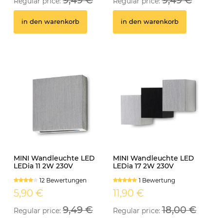
Regular price:
Regular price:
in den warenkorb
in den warenkorb
MINI Wandleuchte LED
MINI Wandleuchte LED
LEDia 11 2W 230V
LEDia 17 2W 230V
neutralweiss
neutralweiss
12 Bewertungen
1 Bewertung
5,90 €
11,90 €
9,49 €
18,00 €
Regular price:
Regular price: