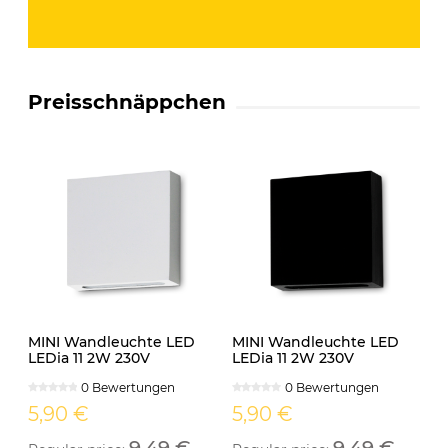
Preisschnäppchen
MINI Wandleuchte LED
MINI Wandleuchte LED
LEDia 11 2W 230V
LEDia 11 2W 230V
neutralweiss weiss
neutralweiss schwarz
0 Bewertungen
0 Bewertungen
5,90 €
5,90 €
9,49 €
9,49 €