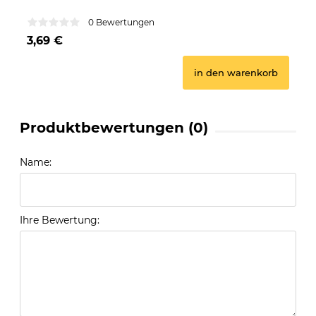
GU
0 Bewertungen
3,69 €
31
in den warenkorb
Produktbewertungen (0)
Name:
Ihre Bewertung: