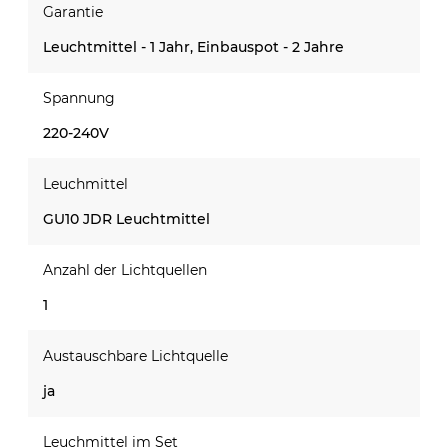
Garantie
Leuchtmittel - 1 Jahr, Einbauspot - 2 Jahre
Spannung
220-240V
Leuchmittel
GU10 JDR Leuchtmittel
Anzahl der Lichtquellen
1
Austauschbare Lichtquelle
ja
Leuchmittel im Set