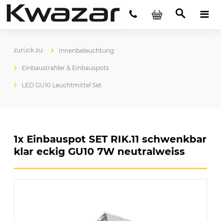
Innenbeleuchtung
Einbaustrahler & Einbauspots
LED GU10 Leuchtmittel Set
1x Einbauspot SET RIK.11 schwenkbar
klar eckig GU10 7W neutralweiss