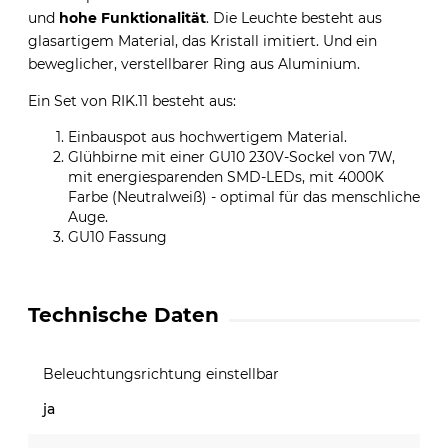
und
hohe Funktionalität
. Die Leuchte besteht aus
glasartigem Material, das Kristall imitiert. Und ein
beweglicher, verstellbarer Ring aus Aluminium.
Ein Set von RIK.11 besteht aus:
Einbauspot aus hochwertigem Material.
Glühbirne mit einer GU10 230V-Sockel von 7W,
mit energiesparenden SMD-LEDs, mit 4000K
Farbe (Neutralweiß) - optimal für das menschliche
Auge.
GU10 Fassung
Technische Daten
Beleuchtungsrichtung einstellbar
ja