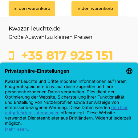
in den warenkorb
in den warenkorb
Kwazar-leuchte.de
Große Auswahl zu kleinen Preisen
+35 817 925 151
shop@kwazar-leuchte.de
Kaufabwicklung
Info & Servicecenter
Anmeldung